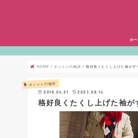
ホー
HOME
オシャレの秘訣
格好良くたくし上げた袖がず
オシャレの秘訣
2018.04.21
2023.08.14
格好良くたくし上げた袖が