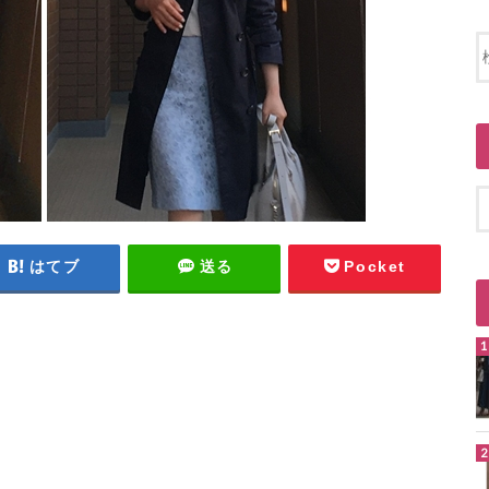
はてブ
送る
Pocket