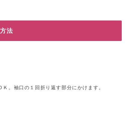
い方法
ＯＫ。袖口の１回折り返す部分にかけます。