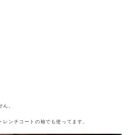
せん。
トレンチコートの袖でも使ってます。